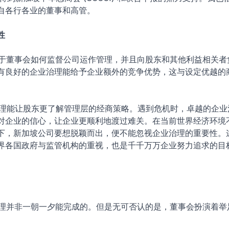
自各行各业的董事和高管。
性
是关于董事会如何监督公司运作管理，并且向股东和其他利益相关者
有良好的企业治理能给予企业额外的竞争优势，这与设定优越的
业治理能让股东更了解管理层的经商策略。遇到危机时，卓越的企
对企业的信心，让企业更顺利地渡过难关。在当前世界经济环境
下，新加坡公司要想脱颖而出，便不能忽视企业治理的重要性。
界各国政府与监管机构的重视，也是千千万万企业努力追求的目
业治理并非一朝一夕能完成的。但是无可否认的是，董事会扮演着举