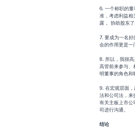
6. 一个称职的
准，考虑利益相
露， 协助股东
7. 要成为一
会的作用更是一
8. 所以，我
高管前来参与、
明董事的角色和
9. 在宏观层
法和公司法，来
有关主板上市公
司进行沟通。
结论