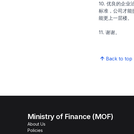
10. 优良的
标准，公司才能
能更上一层楼。
11. 谢谢。
Back to top
Ministry of Finance (MOF)
About Us
Policies