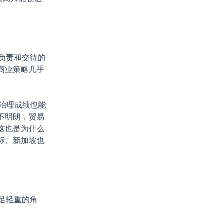
负责和交待的
商业策略几乎
业治理成绩也能
不明朗，贸易
这也是为什么
标。新加坡也
足轻重的角