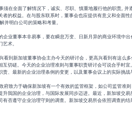
董事须在全面了解情况下，诚实、尽职、慎重地履行他的职责, 并
关者的权益。在与股东联系时，董事会也应提供有意义和全面性
了解并明白公司的策略和考量。
名好的企业董事本非易事，要在瞬息万变、日新月异的商业环境中出
门艺术。
很高兴看到新加坡董事协会主办今天的研讨会，更高兴看到有这么
相互切磋。今天的企业治理准则与董事职责研讨会可说合乎时宜
职责、最新的企业治理条例的变更，以及董事会议上的实际挑战
面，政府致力于确保新加坡有一个有效的监管框架，如公司监管准则
提升我国的企业治理，与国际发展同步迈进。最近，新加坡交易
司有否遵守企业治理守则的调查。新加坡交易所会依照调查的结