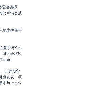
遵循道德标
的公司信息披
色地发挥董事
多位董事与企业
。研讨会将说
与动态。
， 证券期货
所也发表一项
果来与上市公