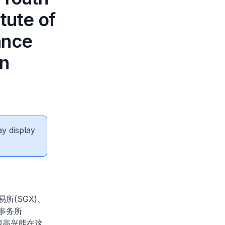
tute of
ance
an
ay display
所(SGX)、
计师事务所
也很高兴能在这