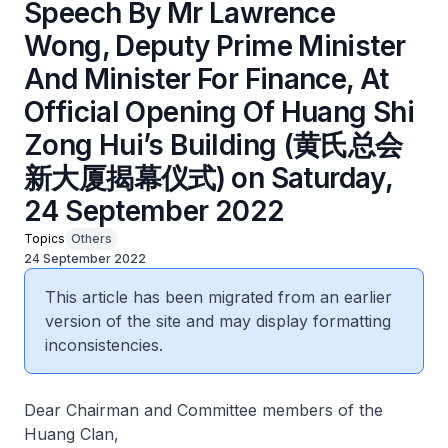
Speech By Mr Lawrence
Wong, Deputy Prime Minister
And Minister For Finance, At
Official Opening Of Huang Shi
Zong Hui’s Building (黄氏总会
新大厦揭幕仪式) on Saturday,
24 September 2022
Topics
Others
24 September 2022
This article has been migrated from an earlier
version of the site and may display formatting
inconsistencies.
Dear Chairman and Committee members of the
Huang Clan,