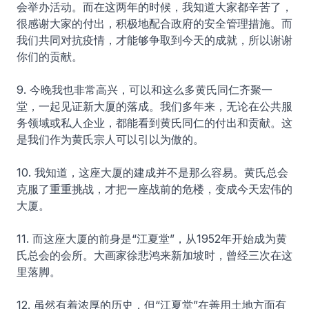
会举办活动。而在这两年的时候，我知道大家都辛苦了，
很感谢大家的付出，积极地配合政府的安全管理措施。而
我们共同对抗疫情，才能够争取到今天的成就，所以谢谢
你们的贡献。
9. 今晚我也非常高兴，可以和这么多黄氏同仁齐聚一
堂，一起见证新大厦的落成。我们多年来，无论在公共服
务领域或私人企业，都能看到黄氏同仁的付出和贡献。这
是我们作为黄氏宗人可以引以为傲的。
10. 我知道，这座大厦的建成并不是那么容易。黄氏总会
克服了重重挑战，才把一座战前的危楼，变成今天宏伟的
大厦。
11. 而这座大厦的前身是“江夏堂”，从1952年开始成为黄
氏总会的会所。大画家徐悲鸿来新加坡时，曾经三次在这
里落脚。
12. 虽然有着浓厚的历史，但“江夏堂”在善用土地方面有